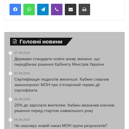
Telegram
Viber
Надіслати електронною поштою
Надрукувати
Головні новини
07.08.2026
Державні стандарти освіти знову змінено: що
передбачає рішення Кабінету Міністрів України
07.08.2026
Сертифікація педагогів зміниться: Кабмін схвалив
законопроєкт МОН про п’ятирічний термін дії
сертифіката
06.08.2026
20% до зарплати вчителям: Кабмін визначив ключові
рішення перед стартом навчального року
06.08.2026
Чи скасовує новий наказ МОН групи результатів?