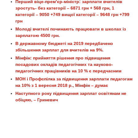
Перший віце-прем’єр-міністр: зарплати вчителів
зростуть- без категорії – 6871 грн + 568 грн, 1
категорії – 9050 +749 вищої категорії – 9648 грн +799
грн
Молоді вчителі починають працювати в школах із
зарплатою 4500 грн.
В державному бюджеті на 2019 передбачено
збільшення зарплат для вчителів на 9%.
Мінфін: прийняття рішення про підвищення
посадових окладів педагогічних та науково-
педагогічних працівників на 10 % є передчасним
МОН і Профспілка за підвищення зарплати педагогам
на 10% з 1 вересня 2018 р., Мінфін – думає
Наступного року підвищення зарплат освітянам не
обіцяю, ­– Гриневич