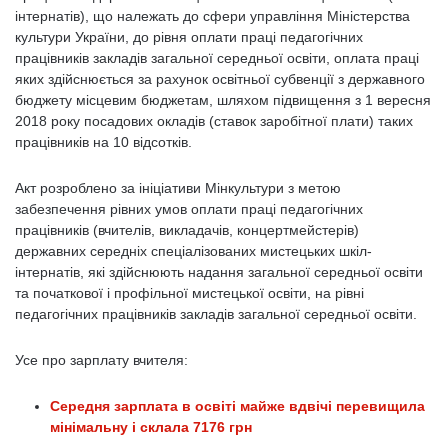
інтернатів), що належать до сфери управління Міністерства
культури України, до рівня оплати праці педагогічних
працівників закладів загальної середньої освіти, оплата праці
яких здійснюється за рахунок освітньої субвенції з державного
бюджету місцевим бюджетам, шляхом підвищення з 1 вересня
2018 року посадових окладів (ставок заробітної плати) таких
працівників на 10 відсотків.
Акт розроблено за ініціативи Мінкультури з метою
забезпечення рівних умов оплати праці педагогічних
працівників (вчителів, викладачів, концертмейстерів)
державних середніх спеціалізованих мистецьких шкіл-
інтернатів, які здійснюють надання загальної середньої освіти
та початкової і профільної мистецької освіти, на рівні
педагогічних працівників закладів загальної середньої освіти.
Усе про зарплату вчителя:
Середня зарплата в освіті майже вдвічі перевищила
мінімальну і склала 7176 грн