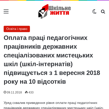
Меню
Switch
Ш
Освіта і право
Оплата праці педагогічних
працівників державних
спеціалізованих мистецьких
шкіл (шкіл-інтернатів)
підвищується з 1 вересня 2018
року на 10 відсотків
09.11.2018
433
Уряд схвалив приведення рівня оплати праці педагогічних
працівників державних спеціалізованих мистецьких шкіл (шкіл-