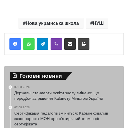
Нова українська школа
НУШ
Telegram
Viber
Надіслати електронною поштою
Надрукувати
Головні новини
07.08.2026
Державні стандарти освіти знову змінено: що
передбачає рішення Кабінету Міністрів України
07.08.2026
Сертифікація педагогів зміниться: Кабмін схвалив
законопроєкт МОН про п’ятирічний термін дії
сертифіката