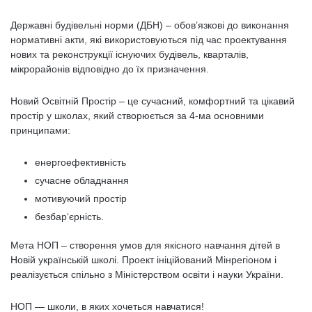
Державні будівельні норми (ДБН) – обов’язкові до виконання
нормативні акти, які використовуються під час проектування
нових та реконструкції існуючих будівель, кварталів,
мікрорайонів відповідно до їх призначення.
Новий Освітній Простір – це сучасний, комфортний та цікавий
простір у школах, який створюється за 4-ма основними
принципами:
енергоефективність
сучасне обладнання
мотивуючий простір
безбар‘єрність.
Мета НОП – створення умов для якісного навчання дітей в
Новій українській школі. Проект ініційований Мінрегіоном і
реалізується спільно з Міністерством освіти і науки України.
НОП — школи, в яких хочеться навчатися!