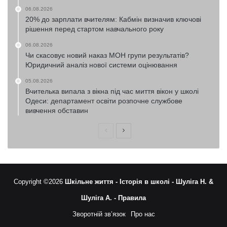
06.08.2026
20% до зарплати вчителям: Кабмін визначив ключові
рішення перед стартом навчального року
06.08.2026
Чи скасовує новий наказ МОН групи результатів?
Юридичний аналіз нової системи оцінювання
05.08.2026
Вчителька випала з вікна під час миття вікон у школі
Одеси: департамент освіти розпочне службове
вивчення обставин
Попередня
Наступна
сторінка
сторінка
Copyright ©2026
Шкільне життя -
Історія в школі -
Шуліга Н. &
Шуліга А. -
Правила
Зворотній зв’язок
Про нас