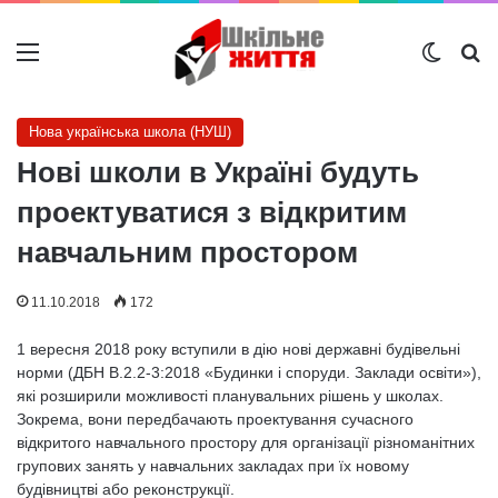
Меню
Switch
Ш
Нова українська школа (НУШ)
Нові школи в Україні будуть
проектуватися з відкритим
навчальним простором
11.10.2018
172
1 вересня 2018 року вступили в дію нові державні будівельні
норми (ДБН В.2.2-3:2018 «Будинки і споруди. Заклади освіти»),
які розширили можливості планувальних рішень у школах.
Зокрема, вони передбачають проектування сучасного
відкритого навчального простору для організації різноманітних
групових занять у навчальних закладах при їх новому
будівництві або реконструкції.