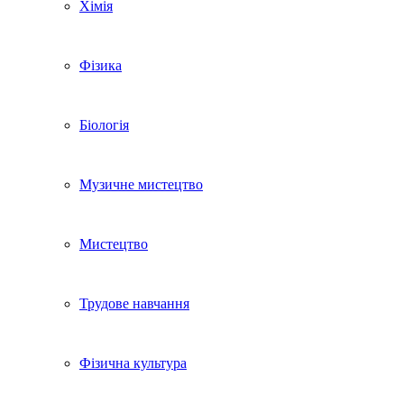
Хімія
Фізика
Біологія
Музичне мистецтво
Мистецтво
Трудове навчання
Фізична культура