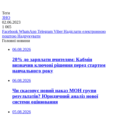
Теґи
ЗНО
02.06.2023
1 065
Facebook
WhatsApp
Telegram
Viber
Надіслати електронною
поштою
Надрукувати
Головні новини
06.08.2026
20% до зарплати вчителям: Кабмін
визначив ключові рішення перед стартом
навчального року
06.08.2026
Чи скасовує новий наказ МОН групи
результатів? Юридичний аналіз нової
системи оцінювання
05.08.2026