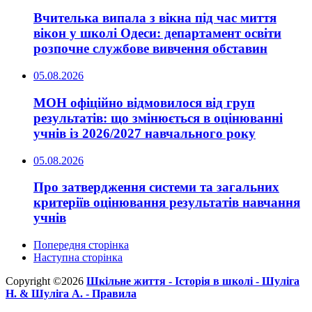
Вчителька випала з вікна під час миття
вікон у школі Одеси: департамент освіти
розпочне службове вивчення обставин
05.08.2026
МОН офіційно відмовилося від груп
результатів: що змінюється в оцінюванні
учнів із 2026/2027 навчального року
05.08.2026
Про затвердження системи та загальних
критеріїв оцінювання результатів навчання
учнів
Попередня сторінка
Наступна сторінка
Copyright ©2026
Шкільне життя -
Історія в школі -
Шуліга
Н. & Шуліга А. -
Правила