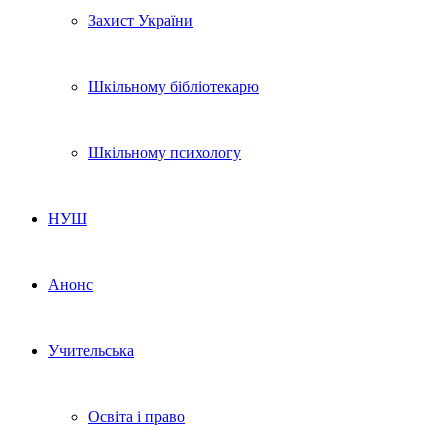
Захист України
Шкільному бібліотекарю
Шкільному психологу
НУШ
Анонс
Учительська
Освіта і право