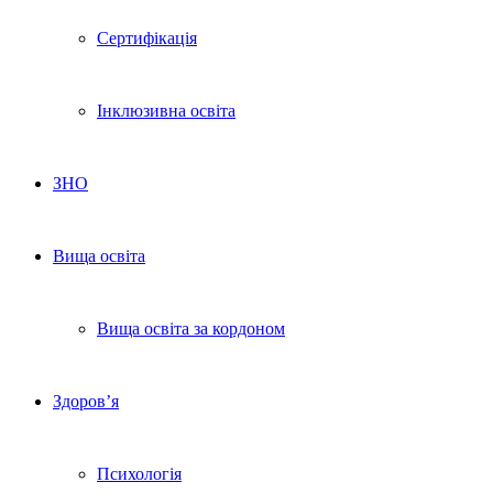
Сертифікація
Інклюзивна освіта
ЗНО
Вища освіта
Вища освіта за кордоном
Здоров’я
Психологія