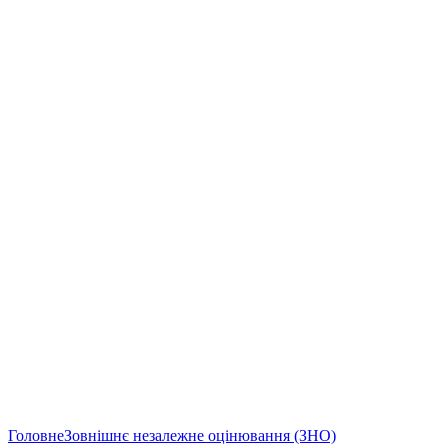
Головне
Зовнішнє незалежне оцінювання (ЗНО)