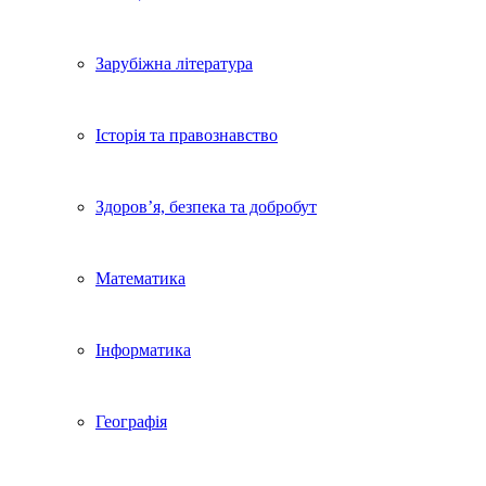
Зарубіжна література
Історія та правознавство
Здоров’я, безпека та добробут
Математика
Інформатика
Географія