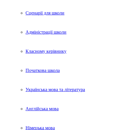
Сценарії для школи
Адміністрації школи
Класному керівнику
Початкова школа
Українська мова та література
Англійська мова
Німецька мова