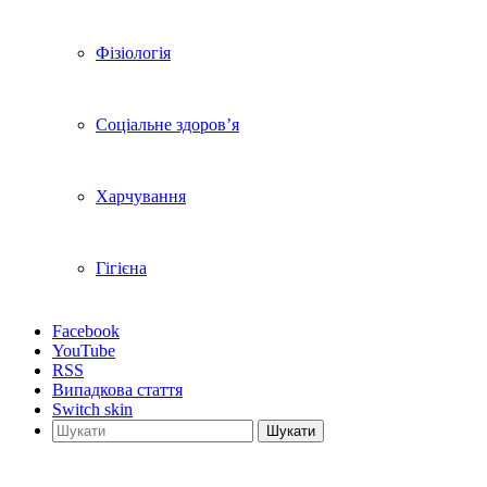
Фізіологія
Соціальне здоров’я
Харчування
Гігієна
Facebook
YouTube
RSS
Випадкова стаття
Switch skin
Шукати