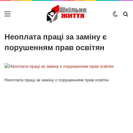
Меню
Switch
Ш
Неоплата праці за заміну є
порушенням прав освітян
Неоплата праці за заміну є порушенням прав освітян