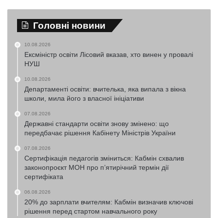
Головні новини
10.08.2026
Ексміністр освіти Лісовий вказав, хто винен у провалі
НУШ
10.08.2026
Департаменті освіти: вчителька, яка випала з вікна
школи, мила його з власної ініціативи
07.08.2026
Державні стандарти освіти знову змінено: що
передбачає рішення Кабінету Міністрів України
07.08.2026
Сертифікація педагогів зміниться: Кабмін схвалив
законопроєкт МОН про п’ятирічний термін дії
сертифіката
06.08.2026
20% до зарплати вчителям: Кабмін визначив ключові
рішення перед стартом навчального року