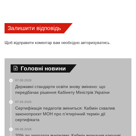
Залишити відповідь
Щоб відправити коментар вам необхідно
авторизуватись
.
Головні новини
07.08.2026
Державні стандарти освіти знову змінено: що
передбачає рішення Кабінету Міністрів України
07.08.2026
Сертифікація педагогів зміниться: Кабмін схвалив
законопроєкт МОН про п’ятирічний термін дії
сертифіката
06.08.2026
20% до зарплати вчителям: Кабмін визначив ключові