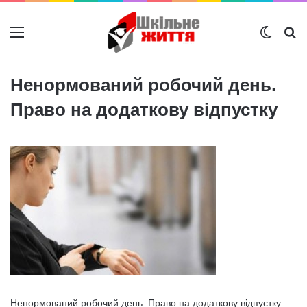
Меню
Switch
Ш
Ненормований робочий день.
Право на додаткову відпустку
Ненормований робочий день. Право на додаткову відпустку