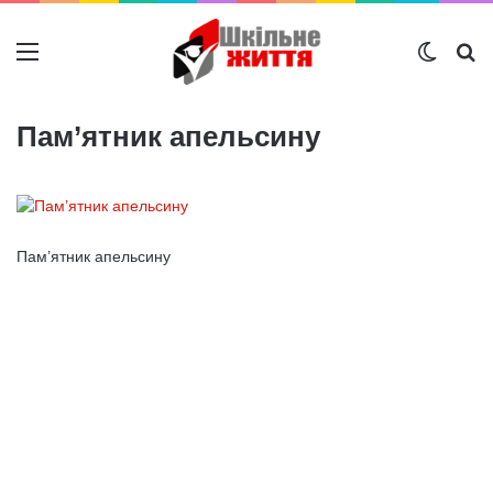
Меню
Switch
Ш
Пам’ятник апельсину
Пам’ятник апельсину