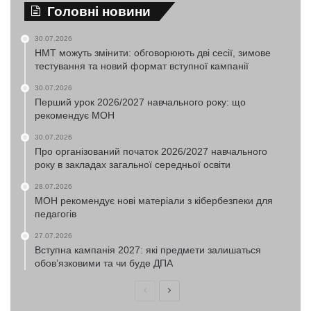
Головні новини
30.07.2026
НМТ можуть змінити: обговорюють дві сесії, зимове
тестування та новий формат вступної кампанії
30.07.2026
Перший урок 2026/2027 навчального року: що
рекомендує МОН
30.07.2026
Про організований початок 2026/2027 навчального
року в закладах загальної середньої освіти
28.07.2026
МОН рекомендує нові матеріали з кібербезпеки для
педагогів
27.07.2026
Вступна кампанія 2027: які предмети залишаться
обов’язковими та чи буде ДПА
Попередня
Наступна
сторінка
сторінка