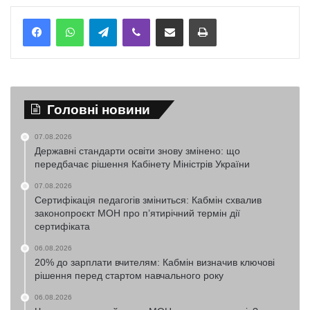
Telegram
Viber
Надіслати електронною поштою
Надрукувати
Головні новини
07.08.2026
Державні стандарти освіти знову змінено: що
передбачає рішення Кабінету Міністрів України
07.08.2026
Сертифікація педагогів зміниться: Кабмін схвалив
законопроєкт МОН про п’ятирічний термін дії
сертифіката
06.08.2026
20% до зарплати вчителям: Кабмін визначив ключові
рішення перед стартом навчального року
06.08.2026