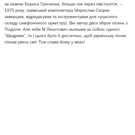
за казкою Бориса Грінченка, більше ніж через півстоліття, –
1975 року, львівський композитора Мирослав Скорик
завершив, відредагував та інструментував для сучасного
складу симфонічного оркестру). Він автор двох збірок пісень з
Поділля. Але якби М.Леонтович залишив за собою одного
“Щедрика”, то і цього було б достатньо, щоб українську пісню
пізнав увесь світ. Тож слава йому у віках!