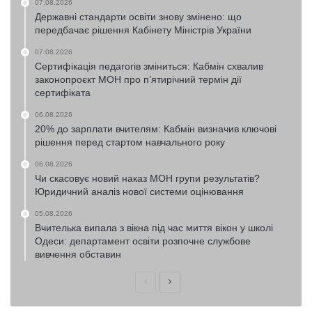
07.08.2026
Державні стандарти освіти знову змінено: що
передбачає рішення Кабінету Міністрів України
07.08.2026
Сертифікація педагогів зміниться: Кабмін схвалив
законопроєкт МОН про п’ятирічний термін дії
сертифіката
06.08.2026
20% до зарплати вчителям: Кабмін визначив ключові
рішення перед стартом навчального року
06.08.2026
Чи скасовує новий наказ МОН групи результатів?
Юридичний аналіз нової системи оцінювання
05.08.2026
Вчителька випала з вікна під час миття вікон у школі
Одеси: департамент освіти розпочне службове
вивчення обставин
Попередня
Наступна
сторінка
сторінка