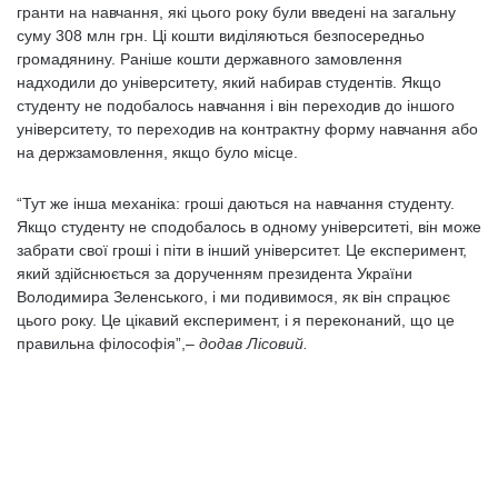
гранти на навчання, які цього року були введені на загальну
суму 308 млн грн. Ці кошти виділяються безпосередньо
громадянину. Раніше кошти державного замовлення
надходили до університету, який набирав студентів. Якщо
студенту не подобалось навчання і він переходив до іншого
університету, то переходив на контрактну форму навчання або
на держзамовлення, якщо було місце.
“Тут же інша механіка: гроші даються на навчання студенту.
Якщо студенту не сподобалось в одному університеті, він може
забрати свої гроші і піти в інший університет. Це експеримент,
який здійснюється за дорученням президента України
Володимира Зеленського, і ми подивимося, як він спрацює
цього року. Це цікавий експеримент, і я переконаний, що це
правильна філософія”,
– додав Лісовий.