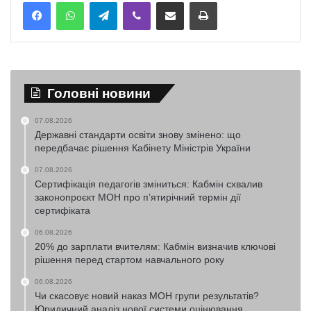
Telegram
Viber
Надіслати електронною поштою
Надрукувати
Головні новини
07.08.2026
Державні стандарти освіти знову змінено: що
передбачає рішення Кабінету Міністрів України
07.08.2026
Сертифікація педагогів зміниться: Кабмін схвалив
законопроєкт МОН про п’ятирічний термін дії
сертифіката
06.08.2026
20% до зарплати вчителям: Кабмін визначив ключові
рішення перед стартом навчального року
06.08.2026
Чи скасовує новий наказ МОН групи результатів?
Юридичний аналіз нової системи оцінювання