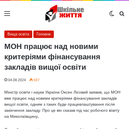
Меню
Switch
Ш
Вища освіта
Головне
МОН працює над новими
критеріями фінансування
закладів вищої освіти
04.08.2024
687
Міністр освіти і науки України Оксен Лісовий заявив, що МОН
вже працює над новими критеріями фінансування закладів
вищої освіти, одним з таких буде працевлаштування після
закінчення закладу. Про це він сказав під час робочого візиту
на Миколаївщину
.