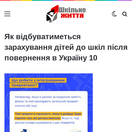
Меню
Switch
Ш
Як відбуватиметься
зарахування дітей до шкіл після
повернення в Україну 10