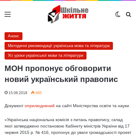
Меню
Switch
Ш
Анонс
Методичні рекомендації українська мова та література
Усі уроки української мови та літератури
МОН пропонує обговорити
новий український правопис
15.08.2018
885
Документ
оприлюднений
на сайті Міністерства освіти та науки.
«Українська національна комісія з питань правопису, склад
якої затверджено постановою Кабінету міністрів України від 17
червня 2015 р. № 416, пропонує до уваги громадськості проект