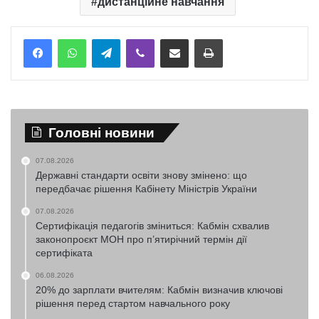
дистанційне навчання
Telegram
Viber
Надіслати електронною поштою
Надрукувати
Головні новини
07.08.2026
Державні стандарти освіти знову змінено: що
передбачає рішення Кабінету Міністрів України
07.08.2026
Сертифікація педагогів зміниться: Кабмін схвалив
законопроєкт МОН про п’ятирічний термін дії
сертифіката
06.08.2026
20% до зарплати вчителям: Кабмін визначив ключові
рішення перед стартом навчального року