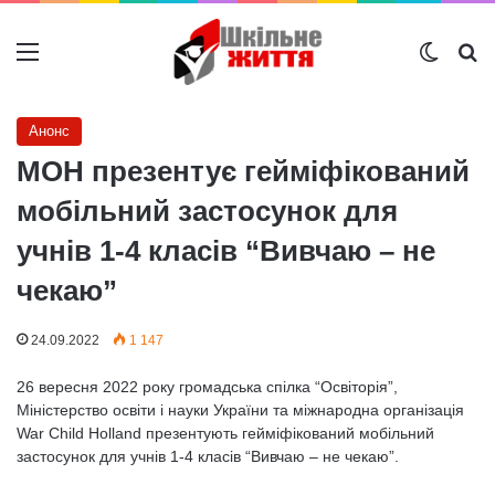
Меню
Switch
Ш
Анонс
МОН презентує гейміфікований
мобільний застосунок для
учнів 1-4 класів “Вивчаю – не
чекаю”
24.09.2022
1 147
26 вересня 2022 року громадська спілка “Освіторія”,
Міністерство освіти і науки України та міжнародна організація
War Child Holland презентують гейміфікований мобільний
застосунок для учнів 1-4 класів “Вивчаю – не чекаю”.