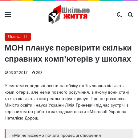
Меню
Switch
Ш
Освіта і IT
МОН планує перевірити скільки
справних комп’ютерів у школах
03.07.2017
263
У системі середньої освіти на обліку стоїть значна кількість
комп’ютерів, але нема повного розуміння, в якому вони стані
та яка кількість з них реально функціонує. Про це розповіла
Міністр освіти і науки України Лілія Гриневич під час зустрічі з
керівником по роботі з закладами освіти «Microsoft Україна»
Наталією Дорош.
«Ми не можемо почати процес зі створення