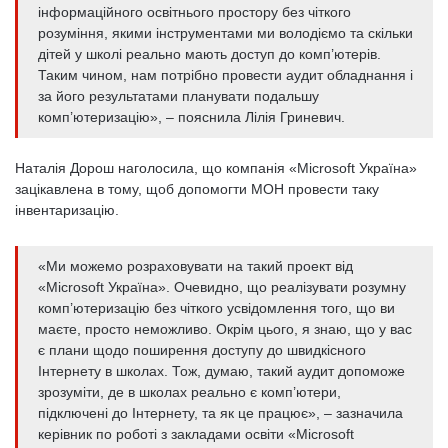
інформаційного освітнього простору без чіткого
розуміння, якими інструментами ми володіємо та скільки
дітей у школі реально мають доступ до комп’ютерів.
Таким чином, нам потрібно провести аудит обладнання і
за його результатами планувати подальшу
комп’ютеризацію», – пояснила Лілія Гриневич.
Наталія Дорош наголосила, що компанія «Microsoft Україна»
зацікавлена в тому, щоб допомогти МОН провести таку
інвентаризацію.
«Ми можемо розраховувати на такий проект від
«Microsoft Україна». Очевидно, що реалізувати розумну
комп’ютеризацію без чіткого усвідомлення того, що ви
маєте, просто неможливо. Окрім цього, я знаю, що у вас
є плани щодо поширення доступу до швидкісного
Інтернету в школах. Тож, думаю, такий аудит допоможе
зрозуміти, де в школах реально є комп’ютери,
підключені до Інтернету, та як це працює», – зазначила
керівник по роботі з закладами освіти «Microsoft