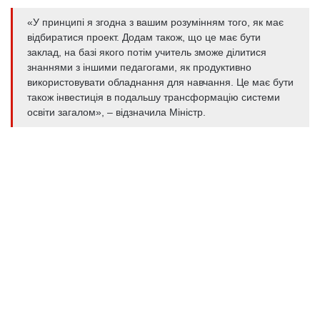
«У принципі я згодна з вашим розумінням того, як має
відбиратися проект. Додам також, що це має бути
заклад, на базі якого потім учитель зможе ділитися
знаннями з іншими педагогами, як продуктивно
використовувати обладнання для навчання. Це має бути
також інвестиція в подальшу трансформацію системи
освіти загалом», – відзначила Міністр.