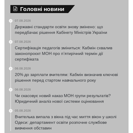
Головні новини
07.08.2026
Державні стандарти освіти знову змінено: що
передбачає рішення Кабінету Міністрів України
07.08.2026
Сертифікація педагогів зміниться: Кабмін схвалив
законопроєкт МОН про п’ятирічний термін дії
сертифіката
06.08.2026
20% до зарплати вчителям: Кабмін визначив ключові
рішення перед стартом навчального року
06.08.2026
Чи скасовує новий наказ МОН групи результатів?
Юридичний аналіз нової системи оцінювання
05.08.2026
Вчителька випала з вікна під час миття вікон у школі
Одеси: департамент освіти розпочне службове
вивчення обставин