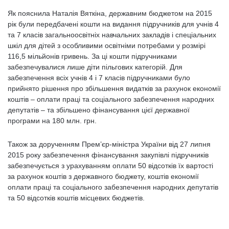
Як пояснила Наталія Вяткіна, державним бюджетом на 2015
рік були передбачені кошти на видання підручників для учнів 4
та 7 класів загальноосвітніх навчальних закладів і спеціальних
шкіл для дітей з особливими освітніми потребами у розмірі
116,5 мільйонів гривень. За ці кошти підручниками
забезпечувалися лише діти пільгових категорій. Для
забезпечення всіх учнів 4 і 7 класів підручниками було
прийнято рішення про збільшення видатків за рахунок економії
коштів – оплати праці та соціального забезпечення народних
депутатів – та збільшено фінансування цієї державної
програми на 180 млн. грн.
Також за дорученням Прем’єр-міністра України від 27 липня
2015 року забезпечення фінансування закупівлі підручників
забезпечується з урахуванням оплати 50 відсотків їх вартості
за рахунок коштів з державного бюджету, коштів економії
оплати праці та соціального забезпечення народних депутатів
та 50 відсотків коштів місцевих бюджетів.