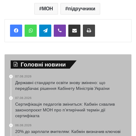
МОН
підручники
Telegram
Viber
Надіслати електронною поштою
Надрукувати
Головні новини
07.08.2026
Державні стандарти освіти знову змінено: що
передбачає рішення Кабінету Міністрів України
07.08.2026
Сертифікація педагогів зміниться: Кабмін схвалив
законопроєкт МОН про п’ятирічний термін дії
сертифіката
06.08.2026
20% до зарплати вчителям: Кабмін визначив ключові