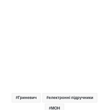
Гриневич
електронні підручники
МОН