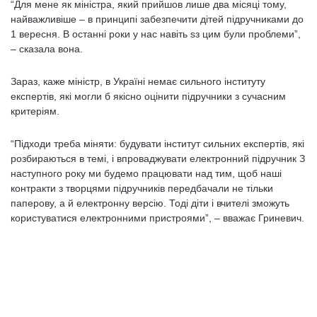
“Для мене як міністра, який прийшов лише два місяці тому,
найважливіше – в принципі забезпечити дітей підручниками до
1 вересня. В останні роки у нас навіть sз цим були проблеми”,
– сказала вона.
Зараз, каже міністр, в Україні немає сильного інституту
експертів, які могли б якісно оцінити підручники з сучасним
критеріям.
“Підходи треба міняти: будувати інститут сильних експертів, які
розбираються в темі, і впроваджувати електронний підручник З
наступного року ми будемо працювати над тим, щоб наші
контракти з творцями підручників передбачали не тільки
паперову, а й електронну версію. Тоді діти і вчителі зможуть
користуватися електронними пристроями”, – вважає Гриневич.