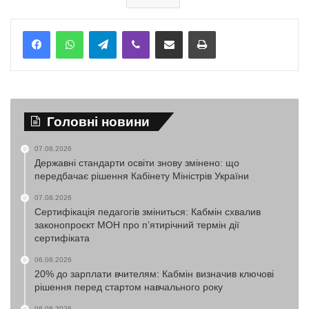
Telegram
Viber
Надіслати електронною поштою
Надрукувати
Головні новини
07.08.2026
Державні стандарти освіти знову змінено: що
передбачає рішення Кабінету Міністрів України
07.08.2026
Сертифікація педагогів зміниться: Кабмін схвалив
законопроєкт МОН про п’ятирічний термін дії
сертифіката
06.08.2026
20% до зарплати вчителям: Кабмін визначив ключові
рішення перед стартом навчального року
06.08.2026