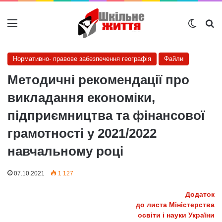
Меню
Switch
Ш
Нормативно- правове забезпечення географія
Файли
Методичні рекомендації про
викладання економіки,
підприємництва та фінансової
грамотності у 2021/2022
навчальному році
07.10.2021
1 127
Додаток
до листа Міністерства
освіти і науки України