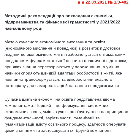
від 22.09.2021 № 1/9-482
Методичні рекомендації про викладання
економіки,
підприємництва та фінансової грамотності у 2021/2022
навчальному році
Метою сучасного економічного виховання та освіти
(економічного мислення й поведінки) є розвиток підготовки
людини до економічного життя і забезпечується оптимальним
поєднанням фундаментальної освіти та практичної підготовки,
при яких знання перетворюються у переконання, а уміння і
навички сприяють швидкій адаптації особистості в житті, яке
невпинно трансформується, та використання власного
потенціалу для самореалізації й навчання впродовж життя.
Сучасна шкільна економічна освіта представлена двома
компонентами. Перший – це формування системних
економічних знань, умінь в учнів, що ґрунтується на принципах
фундаментальності, варіативності, гуманізації та
гуманітаризації змісту освітнього процесу, здатності оперувати
цими знаннями та застосовувати їх. Другий компонент