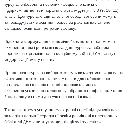
курсу за вибором та посібник «Соціальне шкільне
підприємництво: твій перший стартап» для учнів 8 (9, 10, 11)
класів. Цей курс заклади загальної середньої освіти можуть
запроваджувати в освітній процес за рахунок варіативної
складової освітньої програми закладу.
Підсилити формування економічної компетентності можна
використанням і реалізацією завдань курсів за вибором,
перелік яких розміщено на офіційному сайті ДНУ «Інститут
модернізації змісту освіти».
Пропоновані курси за вибором можуть викладатися за рахунок
варіативного компонента змісту освіти для забезпечення
пізнавальних і освітніх потреб старшокласників та
використовуватися незалежно від обраного профілю навчання
й стати актуальними для учнів основної школи.
Також звертаємо увагу, що електронні версії підручників для
закладів загальної середньої освіти розміщені в електронній
бібліотеці ДНУ «Інститут модернізації змісту освіти».