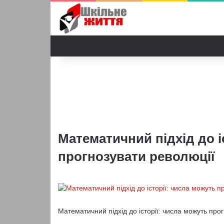
Математичний підхід до і
прогнозувати революції
Математичний підхід до історії: числа можуть про