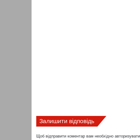
Залишити відповідь
Щоб відправити коментар вам необхідно
авторизуват