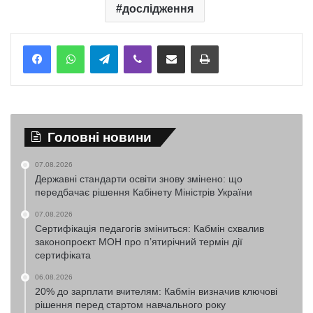
дослідження
Telegram
Viber
Надіслати електронною поштою
Надрукувати
Головні новини
07.08.2026
Державні стандарти освіти знову змінено: що
передбачає рішення Кабінету Міністрів України
07.08.2026
Сертифікація педагогів зміниться: Кабмін схвалив
законопроєкт МОН про п’ятирічний термін дії
сертифіката
06.08.2026
20% до зарплати вчителям: Кабмін визначив ключові
рішення перед стартом навчального року