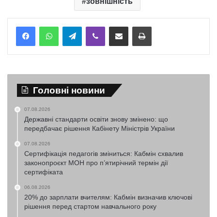
зовнішність
Telegram
Viber
Надіслати електронною поштою
Надрукувати
Головні новини
07.08.2026
Державні стандарти освіти знову змінено: що
передбачає рішення Кабінету Міністрів України
07.08.2026
Сертифікація педагогів зміниться: Кабмін схвалив
законопроєкт МОН про п’ятирічний термін дії
сертифіката
06.08.2026
20% до зарплати вчителям: Кабмін визначив ключові
рішення перед стартом навчального року