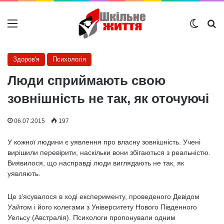
Меню
Switch
Ш
Здоров'я
Психологія
Люди сприймають свою
зовнішність не так, як оточуючі
06.07.2015
197
У кожної людини є уявлення про власну зовнішність. Учені
вирішили перевірити, наскільки вони збігаються з реальністю.
Виявилося, що насправді люди виглядають не так, як
уявляють.
Це з’ясувалося в ході експерименту, проведеного Девідом
Уайтом і його колегами з Університету Нового Південного
Уельсу (Австралія). Психологи пропонували одним