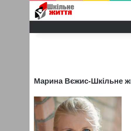
Марина Вєжис-Шкільне ж