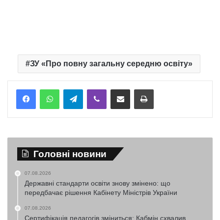
ЗУ «Про повну загальну середню освіту»
Telegram
Viber
Надіслати електронною поштою
Надрукувати
Головні новини
07.08.2026
Державні стандарти освіти знову змінено: що
передбачає рішення Кабінету Міністрів України
07.08.2026
Сертифікація педагогів зміниться: Кабмін схвалив