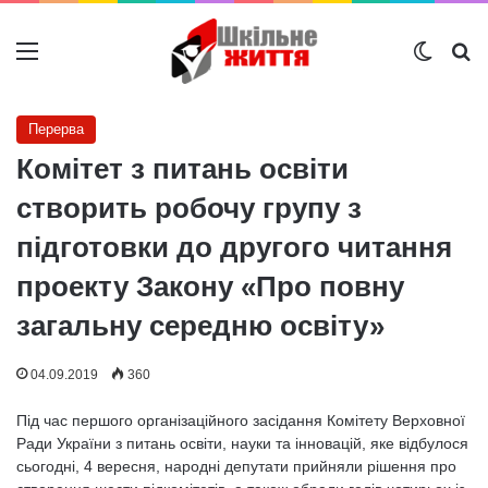
Меню
Switch
Ш
Перерва
Комітет з питань освіти
створить робочу групу з
підготовки до другого читання
проекту Закону «Про повну
загальну середню освіту»
04.09.2019
360
Під час першого організаційного засідання Комітету Верховної
Ради України з питань освіти, науки та інновацій, яке відбулося
сьогодні, 4 вересня, народні депутати прийняли рішення про