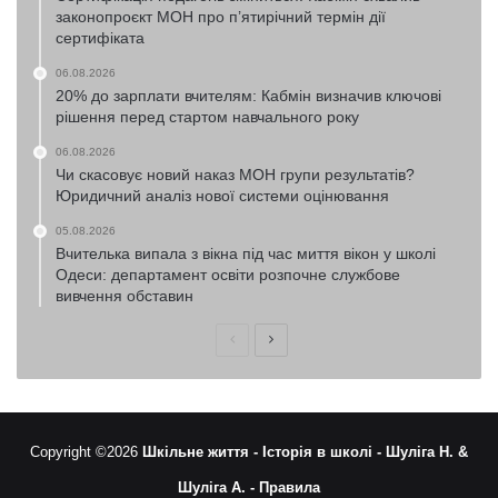
законопроєкт МОН про п’ятирічний термін дії
сертифіката
06.08.2026
20% до зарплати вчителям: Кабмін визначив ключові
рішення перед стартом навчального року
06.08.2026
Чи скасовує новий наказ МОН групи результатів?
Юридичний аналіз нової системи оцінювання
05.08.2026
Вчителька випала з вікна під час миття вікон у школі
Одеси: департамент освіти розпочне службове
вивчення обставин
Попередня
Наступна
сторінка
сторінка
Copyright ©2026
Шкільне життя -
Історія в школі -
Шуліга Н. &
Шуліга А. -
Правила