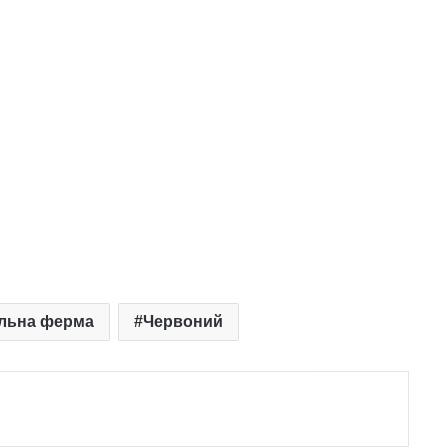
льна ферма
Червоний