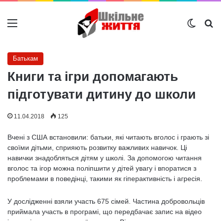
Меню
Switch
Ш
Батькам
Книги та ігри допомагають
підготувати дитину до школи
11.04.2018
125
Вчені з США встановили: батьки, які читають вголос і грають зі
своїми дітьми, сприяють розвитку важливих навичок. Ці
навички знадобляться дітям у школі. За допомогою читання
вголос та ігор можна поліпшити у дітей увагу і впоратися з
проблемами в поведінці, такими як гіперактивність і агресія.
У дослідженні взяли участь 675 сімей. Частина добровольців
приймала участь в програмі, що передбачає запис на відео