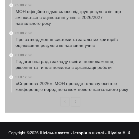
05.08.2026
МОН офіційно відмовилося від груп результатів: що
змінюється в оцінюванні учнів із 2026/2027
навчального року
05.08.2026
Про затвердження системи та загальних критеріїв
оцінювання результатів навчання учнів
01.08.2026
Педагогічна рада закладу освіти: повноваження,
рішення та типові помилки в організації роботи
31.07.2026
«Серпнева-2026»: МОН проведе головну освітню
конференцію перед початком нового навчального року
Попередня
Наступна
сторінка
сторінка
Copyright ©2026
Шкільне життя -
Історія в школі -
Шуліга Н. &