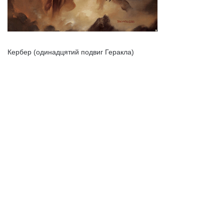
Кербер (одинадцятий подвиг Геракла)