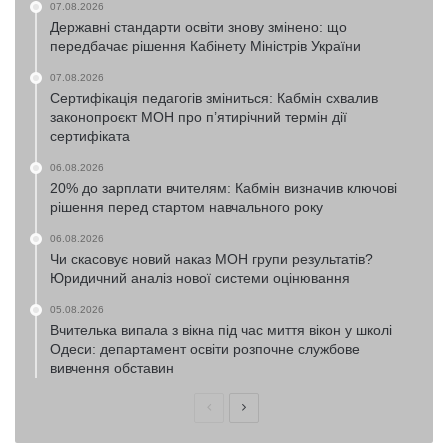
07.08.2026
Державні стандарти освіти знову змінено: що
передбачає рішення Кабінету Міністрів України
07.08.2026
Сертифікація педагогів зміниться: Кабмін схвалив
законопроєкт МОН про п’ятирічний термін дії
сертифіката
06.08.2026
20% до зарплати вчителям: Кабмін визначив ключові
рішення перед стартом навчального року
06.08.2026
Чи скасовує новий наказ МОН групи результатів?
Юридичний аналіз нової системи оцінювання
05.08.2026
Вчителька випала з вікна під час миття вікон у школі
Одеси: департамент освіти розпочне службове
вивчення обставин
Попередня
Наступна
сторінка
сторінка