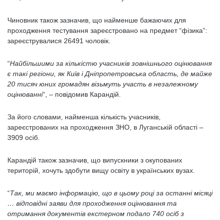
Чиновник також зазначив, що найменше бажаючих для
проходження тестування зареєстровано на предмет “фізика”:
зареєструвалися 26491 чоловік.
“
Найбільшими за кількістю учасників зовнішнього оцінювання
є такі регіони, як Київ і Дніпропетровська область, де майже
20 тисяч юних громадян візьмуть участь в незалежному
оцінюванні
“, – повідомив Карандій.
За його словами, найменша кількість учасників,
зареєстрованих на проходження ЗНО, в Луганській області –
3909 осіб.
Карандій також зазначив, що випускники з окупованих
територій, хочуть здобути вищу освіту в українських вузах.
“
Так, ми маємо інформацію, що в цьому році за останні місяці
… відповідні заяви для проходження оцінювання та
отримання документів екстерном подало 740 осіб з