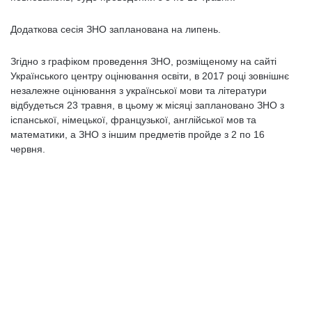
Додаткова сесія ЗНО запланована на липень.
Згідно з графіком проведення ЗНО, розміщеному на сайті
Українського центру оцінювання освіти, в 2017 році зовнішнє
незалежне оцінювання з української мови та літератури
відбудеться 23 травня, в цьому ж місяці заплановано ЗНО з
іспанської, німецької, французької, англійської мов та
математики, а ЗНО з іншим предметів пройде з 2 по 16
червня.