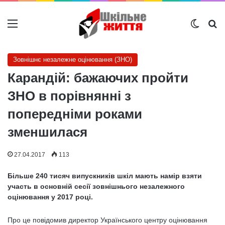
Меню
Switch
Ш
Зовнішнє незалежне оцінювання (ЗНО)
Карандій: бажаючих пройти
ЗНО в порівнянні з
попередніми роками
зменшилася
27.04.2017
113
Більше 240 тисяч випускників шкіл мають намір взяти
участь в основній сесії зовнішнього незалежного
оцінювання у 2017 році.
Про це повідомив директор Українського центру оцінювання