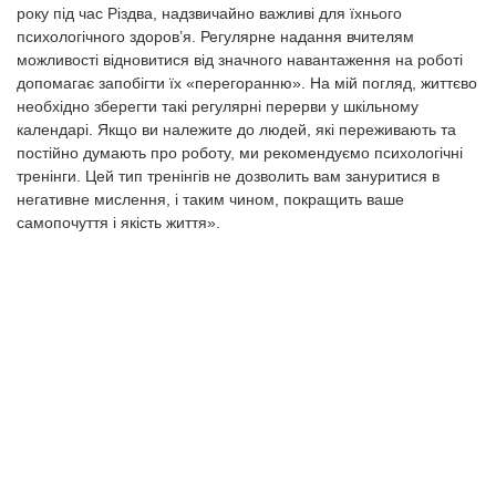
року під час Різдва, надзвичайно важливі для їхнього
психологічного здоров’я. Регулярне надання вчителям
можливості відновитися від значного навантаження на роботі
допомагає запобігти їх «перегоранню». На мій погляд, життєво
необхідно зберегти такі регулярні перерви у шкільному
календарі. Якщо ви належите до людей, які переживають та
постійно думають про роботу, ми рекомендуємо психологічні
тренінги. Цей тип тренінгів не дозволить вам зануритися в
негативне мислення, і таким чином, покращить ваше
самопочуття і якість життя».