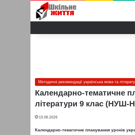
Методичні рекомендації українська мова та літерат
Календарно-тематичне пл
літератури 9 клас (НУШ-Н
15.06.2026
Календарно-тематичне планування уроків укра