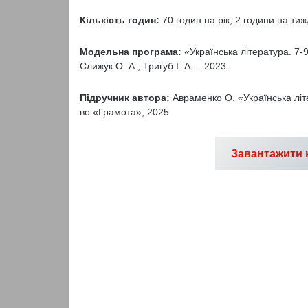
Кількість годин:
70 годин на рік; 2 години на ти
Модельна програма:
«Українська література. 7-9
Слижук О. А., Тригуб І. А. – 2023.
Підручник автора:
Авраменко О. «Українська літер
во «Грамота», 2025
Завантажити 