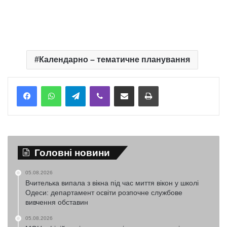
Календарно – тематичне планування
Telegram
Viber
Надіслати електронною поштою
Надрукувати
Головні новини
05.08.2026
Вчителька випала з вікна під час миття вікон у школі
Одеси: департамент освіти розпочне службове
вивчення обставин
05.08.2026