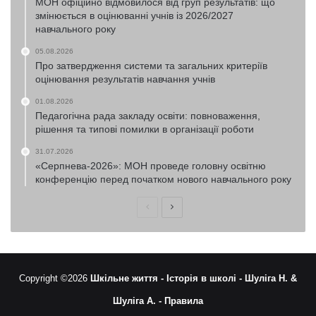
МОН офіційно відмовилося від груп результатів: що
змінюється в оцінюванні учнів із 2026/2027
навчального року
05.08.2026
Про затвердження системи та загальних критеріїв
оцінювання результатів навчання учнів
01.08.2026
Педагогічна рада закладу освіти: повноваження,
рішення та типові помилки в організації роботи
31.07.2026
«Серпнева-2026»: МОН проведе головну освітню
конференцію перед початком нового навчального року
Попередня
Наступна
сторінка
сторінка
Copyright ©2026
Шкільне життя -
Історія в школі -
Шуліга Н. &
Шуліга А. -
Правила