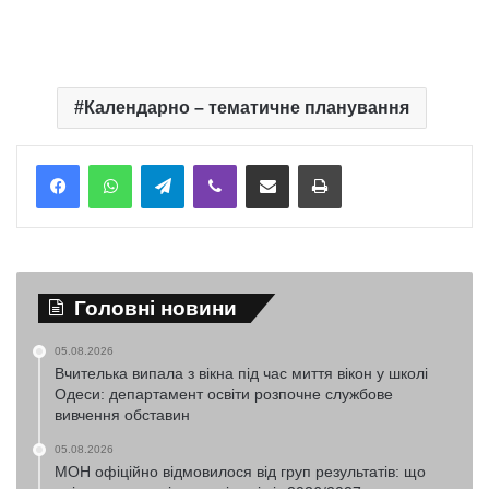
Календарно – тематичне планування
Telegram
Viber
Надіслати електронною поштою
Надрукувати
Головні новини
05.08.2026
Вчителька випала з вікна під час миття вікон у школі
Одеси: департамент освіти розпочне службове
вивчення обставин
05.08.2026
МОН офіційно відмовилося від груп результатів: що