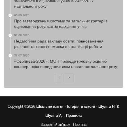
змінюється в оцінюванні учнів із 2026/2027
навчального року
05.08.2026
Про затвердження системи та загальних критеріїв
оцінювання результатів навчання учнів
01.08.2026
Педагогічна рада закладу освіти: повноваження,
рішення та типові помилки в організації роботи
31.07.2026
«Серпнева-2026»: МОН проведе головну освітню
конференцію перед початком нового навчального року
Попередня
Наступна
сторінка
сторінка
Copyright ©2026
Шкільне життя -
Історія в школі -
Шуліга Н. &
Шуліга А. -
Правила
Зворотній зв’язок
Про нас