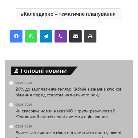
Календарно – тематичне планування
Telegram
Viber
Надіслати електронною поштою
Надрукувати
Головні новини
06.08.2026
20% до зарплати вчителям: Кабмін визначив ключові
рішення перед стартом навчального року
06.08.2026
Чи скасовує новий наказ МОН групи результатів?
Юридичний аналіз нової системи оцінювання
05.08.2026
Вчителька випала з вікна під час миття вікон у школі