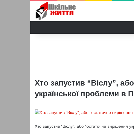
Хто запустив “Віслу”, аб
української проблеми в 
Хто запустив “Віслу”, або “остаточне вирішення у