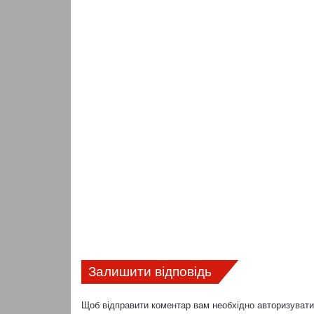
Залишити відповідь
Щоб відправити коментар вам необхідно
авторизуват