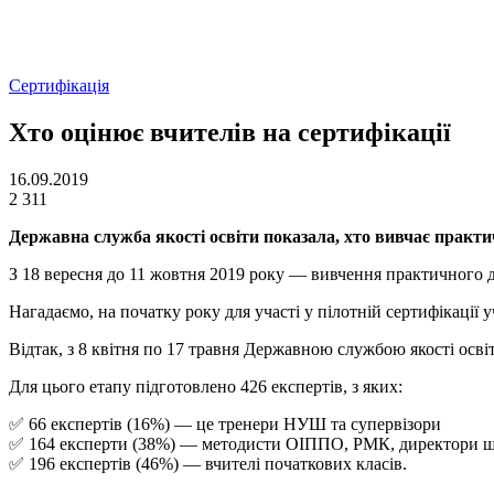
Сертифікація
Хто оцінює вчителів на сертифікації
16.09.2019
2 311
Державна служба якості освіти показала, хто вивчає практич
З 18 вересня до 11 жовтня 2019 року — вивчення практичного д
Нагадаємо, на початку року для участі у пілотній сертифікації 
Відтак, з 8 квітня по 17 травня Державною службою якості осв
Для цього етапу підготовлено 426 експертів, з яких:
✅ 66 експертів (16%) — це тренери НУШ та супервізори
✅ 164 експерти (38%) — методисти ОІППО, РМК, директори шкіл
✅ 196 експертів (46%) — вчителі початкових класів.