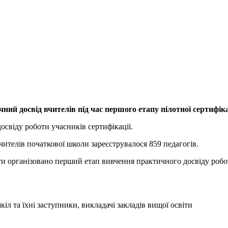
ний досвід вчителів під час першого етапу пілотної сертифіка
освіду роботи учасників сертифікації.
учителів початкової школи зареєструвалося 859 педагогів.
іти організовано перший етап вивчення практичного досвіду робо
 та їхні заступники, викладачі закладів вищої освіти