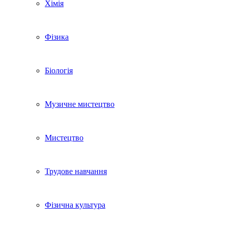
Хімія
Фізика
Біологія
Музичне мистецтво
Мистецтво
Трудове навчання
Фізична культура