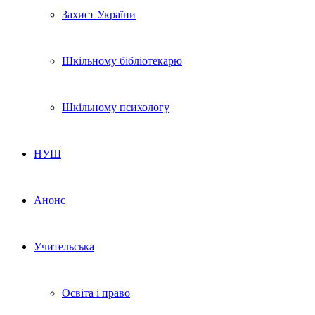
Захист України
Шкільному бібліотекарю
Шкільному психологу
НУШ
Анонс
Учительська
Освіта і право