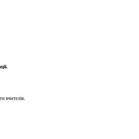
ції.
ти вчителів.