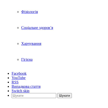
Фізіологія
Соціальне здоров’я
Харчування
Гігієна
Facebook
YouTube
RSS
Випадкова стаття
Switch skin
Шукати