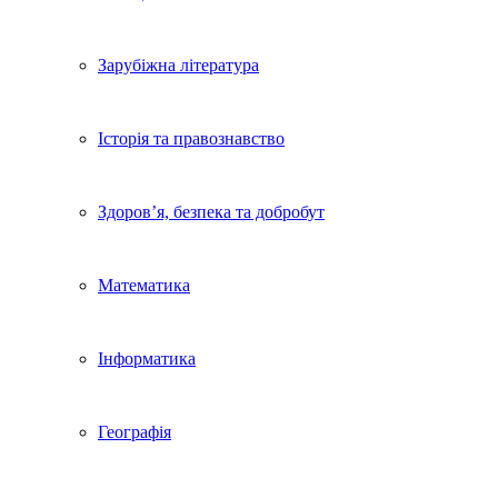
Зарубіжна література
Історія та правознавство
Здоров’я, безпека та добробут
Математика
Інформатика
Географія