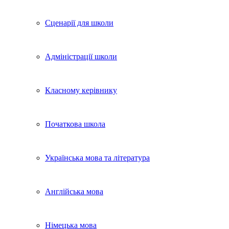
Сценарії для школи
Адміністрації школи
Класному керівнику
Початкова школа
Українська мова та література
Англійська мова
Німецька мова