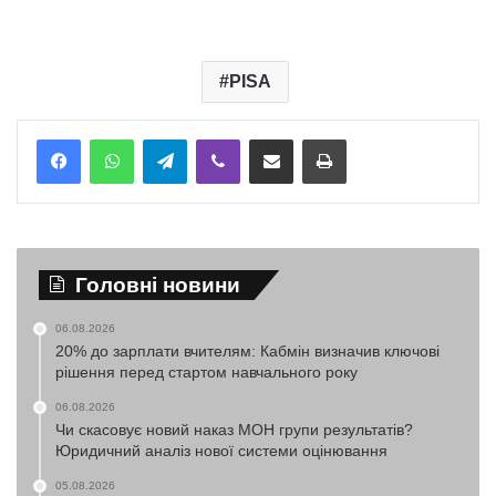
PISA
Telegram
Viber
Надіслати електронною поштою
Надрукувати
Головні новини
06.08.2026
20% до зарплати вчителям: Кабмін визначив ключові
рішення перед стартом навчального року
06.08.2026
Чи скасовує новий наказ МОН групи результатів?
Юридичний аналіз нової системи оцінювання
05.08.2026