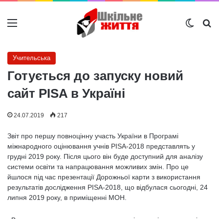
Меню
Switch
Ш
Учительська
Готується до запуску новий
сайт PISA в Україні
24.07.2019
217
Звіт про першу повноцінну участь України в Програмі
міжнародного оцінювання учнів PISA-2018 представлять у
грудні 2019 року. Після цього він буде доступний для аналізу
системи освіти та напрацювання можливих змін. Про це
йшлося під час презентації Дорожньої карти з використання
результатів дослідження PISA-2018, що відбулася сьогодні, 24
липня 2019 року, в приміщенні МОН.