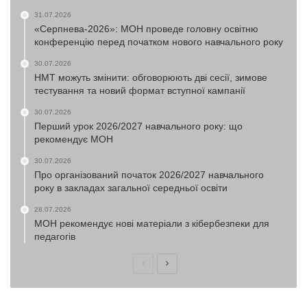
31.07.2026
«Серпнева-2026»: МОН проведе головну освітню
конференцію перед початком нового навчального року
30.07.2026
НМТ можуть змінити: обговорюють дві сесії, зимове
тестування та новий формат вступної кампанії
30.07.2026
Перший урок 2026/2027 навчального року: що
рекомендує МОН
30.07.2026
Про організований початок 2026/2027 навчального
року в закладах загальної середньої освіти
28.07.2026
МОН рекомендує нові матеріали з кібербезпеки для
педагогів
Попередня
Наступна
сторінка
сторінка