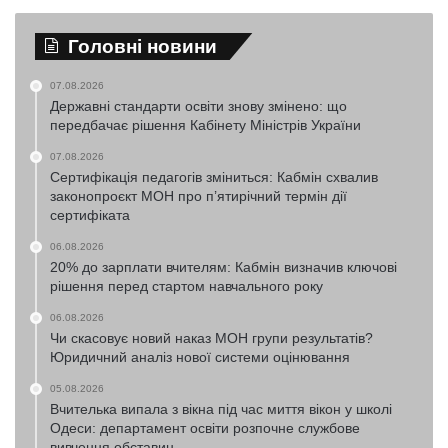
Головні новини
07.08.2026
Державні стандарти освіти знову змінено: що
передбачає рішення Кабінету Міністрів України
07.08.2026
Сертифікація педагогів зміниться: Кабмін схвалив
законопроєкт МОН про п’ятирічний термін дії
сертифіката
06.08.2026
20% до зарплати вчителям: Кабмін визначив ключові
рішення перед стартом навчального року
06.08.2026
Чи скасовує новий наказ МОН групи результатів?
Юридичний аналіз нової системи оцінювання
05.08.2026
Вчителька випала з вікна під час миття вікон у школі
Одеси: департамент освіти розпочне службове
вивчення обставин