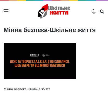
Меню
Switch
Ш
Мінна безпека-Шкільне життя
Мінна безпека-Шкільне життя