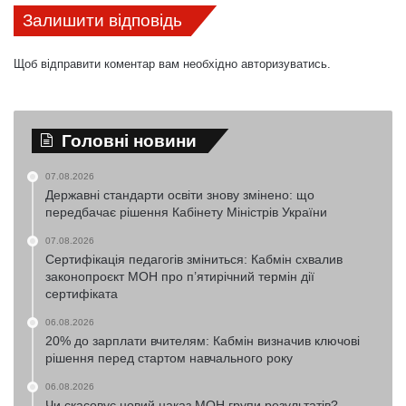
Залишити відповідь
Щоб відправити коментар вам необхідно
авторизуватись
.
Головні новини
07.08.2026
Державні стандарти освіти знову змінено: що
передбачає рішення Кабінету Міністрів України
07.08.2026
Сертифікація педагогів зміниться: Кабмін схвалив
законопроєкт МОН про п’ятирічний термін дії
сертифіката
06.08.2026
20% до зарплати вчителям: Кабмін визначив ключові
рішення перед стартом навчального року
06.08.2026
Чи скасовує новий наказ МОН групи результатів?