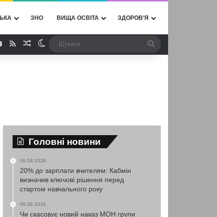
ЬКА
ЗНО
ВИЩА ОСВІТА
ЗДОРОВ’Я
ebook
YouTube
RSS
Випадкова стаття
Switch skin
Шукати
Головні новини
06.08.2026
20% до зарплати вчителям: Кабмін
визначив ключові рішення перед
стартом навчального року
06.08.2026
Чи скасовує новий наказ МОН групи