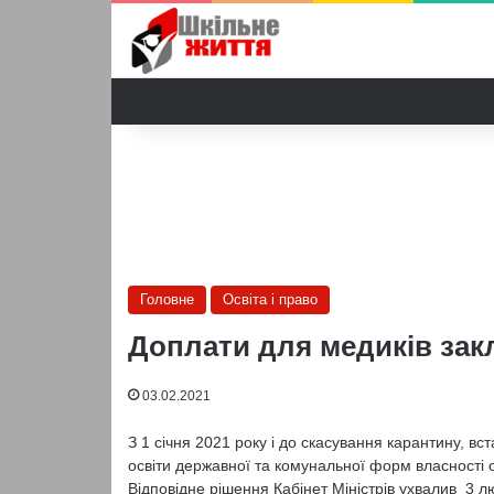
Головне
Освіта і право
Доплати для медиків закл
03.02.2021
З 1 січня 2021 року і до скасування карантину, в
освіти державної та комунальної форм власності 
Відповідне рішення Кабінет Міністрів ухвалив 3 л