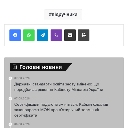
підручники
Telegram
Viber
Надіслати електронною поштою
Надрукувати
Головні новини
07.08.2026
Державні стандарти освіти знову змінено: що
передбачає рішення Кабінету Міністрів України
07.08.2026
Сертифікація педагогів зміниться: Кабмін схвалив
законопроєкт МОН про п’ятирічний термін дії
сертифіката
06.08.2026