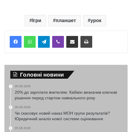
Ігри
планшет
урок
Telegram
Viber
Надіслати електронною поштою
Надрукувати
Головні новини
06.08.2026
20% до зарплати вчителям: Кабмін визначив ключові
рішення перед стартом навчального року
06.08.2026
Чи скасовує новий наказ МОН групи результатів?
Юридичний аналіз нової системи оцінювання
05.08.2026