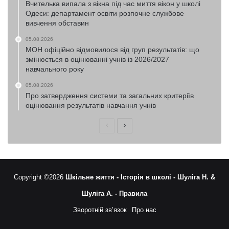
Вчителька випала з вікна під час миття вікон у школі
Одеси: департамент освіти розпочне службове
вивчення обставин
05.08.2026
МОН офіційно відмовилося від груп результатів: що
змінюється в оцінюванні учнів із 2026/2027
навчального року
05.08.2026
Про затвердження системи та загальних критеріїв
оцінювання результатів навчання учнів
Попередня
Наступна
сторінка
сторінка
Copyright ©2026
Шкільне життя -
Історія в школі -
Шуліга Н. &
Шуліга А. -
Правила
Зворотній зв’язок
Про нас