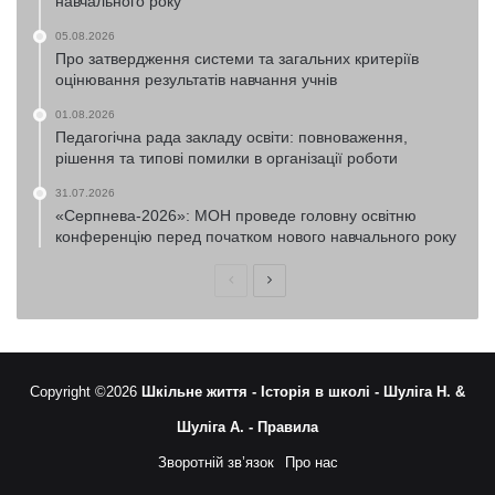
навчального року
05.08.2026
Про затвердження системи та загальних критеріїв
оцінювання результатів навчання учнів
01.08.2026
Педагогічна рада закладу освіти: повноваження,
рішення та типові помилки в організації роботи
31.07.2026
«Серпнева-2026»: МОН проведе головну освітню
конференцію перед початком нового навчального року
Попередня
Наступна
сторінка
сторінка
Copyright ©2026
Шкільне життя -
Історія в школі -
Шуліга Н. &
Шуліга А. -
Правила
Зворотній зв’язок
Про нас