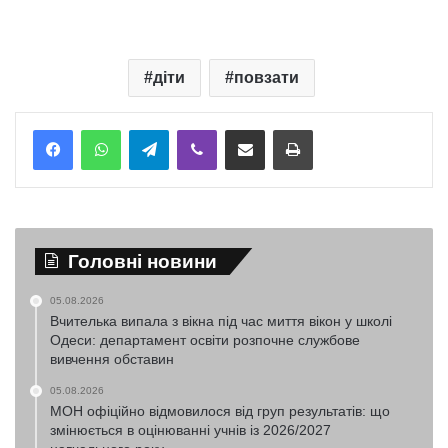
діти
повзати
Telegram
Viber
Надіслати електронною поштою
Надрукувати
Головні новини
05.08.2026
Вчителька випала з вікна під час миття вікон у школі
Одеси: департамент освіти розпочне службове
вивчення обставин
05.08.2026
МОН офіційно відмовилося від груп результатів: що
змінюється в оцінюванні учнів із 2026/2027