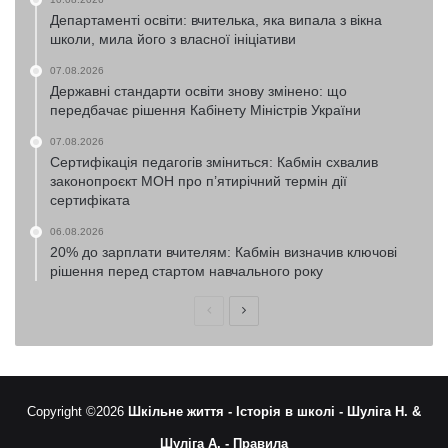
Департаменті освіти: вчителька, яка випала з вікна
школи, мила його з власної ініціативи
07.08.2026
Державні стандарти освіти знову змінено: що
передбачає рішення Кабінету Міністрів України
07.08.2026
Сертифікація педагогів зміниться: Кабмін схвалив
законопроєкт МОН про п’ятирічний термін дії
сертифіката
06.08.2026
20% до зарплати вчителям: Кабмін визначив ключові
рішення перед стартом навчального року
Попередня
Наступна
сторінка
сторінка
Copyright ©2026
Шкільне життя -
Історія в школі -
Шуліга Н. &
Шуліга А. -
Правила