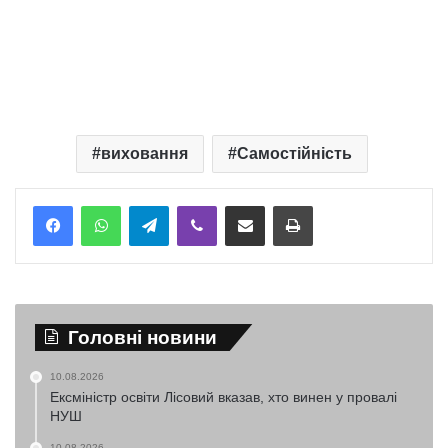
виховання
Самостійність
Telegram
Viber
Надіслати електронною поштою
Надрукувати
Головні новини
10.08.2026
Ексміністр освіти Лісовий вказав, хто винен у провалі
НУШ
10.08.2026