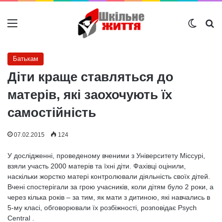
Меню
Switch
Ш
Батькам
Діти краще ставляться до
матерів, які заохочують їх
самостійність
07.02.2015
124
У дослідженні, проведеному вченими з Університету Міссурі,
взяли участь 2000 матерів та їхні діти. Фахівці оцінили,
наскільки жорстко матері контролювали діяльність своїх дітей.
Вчені спостерігали за грою учасників, коли дітям було 2 роки, а
через кілька років – за тим, як мати з дитиною, які навчались в
5-му класі, обговорювали їх розбіжності, розповідає Psych
Central .