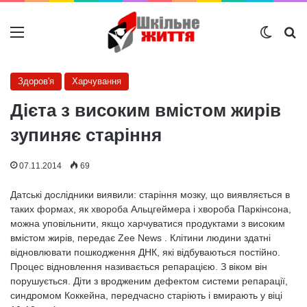
Меню
Switch
Ш
Здоров'я
Харчування
Дієта з високим вмістом жирів
зупиняє старіння
07.11.2014
69
Датські дослідники виявили: старіння мозку, що виявляється в
таких формах, як хвороба Альцгеймера і хвороба Паркінсона,
можна уповільнити, якщо харчуватися продуктами з високим
вмістом жирів, передає Zee News . Клітини людини здатні
відновлювати пошкодження ДНК, які відбуваються постійно.
Процес відновлення називається репарацією. З віком він
порушується. Діти з вродженим дефектом системи репарації,
синдромом Коккейна, передчасно старіють і вмирають у віці