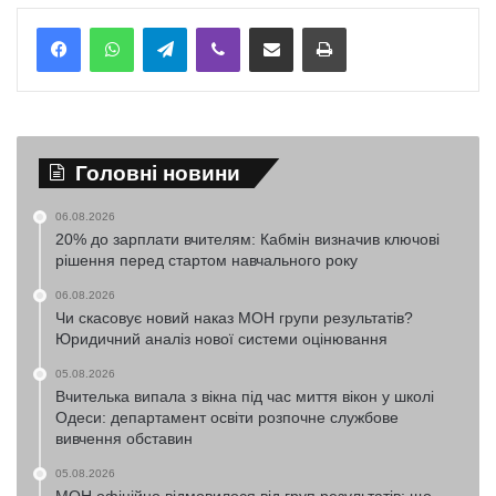
Telegram
Viber
Надіслати електронною поштою
Надрукувати
Головні новини
06.08.2026
20% до зарплати вчителям: Кабмін визначив ключові
рішення перед стартом навчального року
06.08.2026
Чи скасовує новий наказ МОН групи результатів?
Юридичний аналіз нової системи оцінювання
05.08.2026
Вчителька випала з вікна під час миття вікон у школі
Одеси: департамент освіти розпочне службове
вивчення обставин
05.08.2026