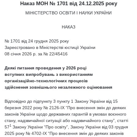
Наказ МОН № 1701 від 24.12.2025 року
МІНІСТЕРСТВО ОСВІТИ І НАУКИ УКРАЇНИ
НАКАЗ
№ 1701 від 24 грудня 2025 року
Зареєстровано в Міністерстві юстиції України
08 січня 2026 р. за № 22/45416
Деякі питання проведення у 2026 році
вступних випробувань з використанням
організаційно-технологічних процесів
здійснення зовнішнього незалежного оцінювання
Відповідно до підпункту 3 пункту 1 Закону України від 15
березня 2022 року № 2126-IX “Про внесення змін до деяких
законів України щодо державних гарантій в умовах воєнного
стану, надзвичайної ситуації або надзвичайного стану”, статті
1
57
Закону України “Про освіту”, Закону України від 03 грудня
2025 року № 4702-IX “Про внесення змін до деяких законів