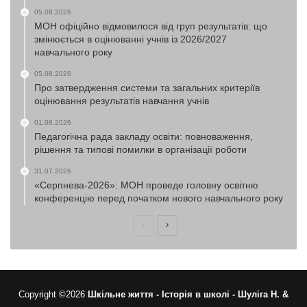
05.08.2026
МОН офіційно відмовилося від груп результатів: що
змінюється в оцінюванні учнів із 2026/2027
навчального року
05.08.2026
Про затвердження системи та загальних критеріїв
оцінювання результатів навчання учнів
01.08.2026
Педагогічна рада закладу освіти: повноваження,
рішення та типові помилки в організації роботи
31.07.2026
«Серпнева-2026»: МОН проведе головну освітню
конференцію перед початком нового навчального року
Попередня
Наступна
сторінка
сторінка
Copyright ©2026
Шкільне життя -
Історія в школі -
Шуліга Н. &