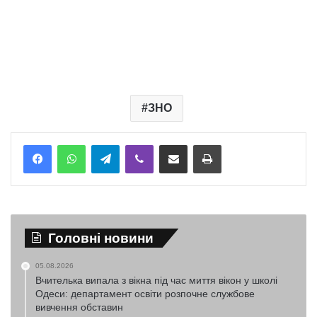
ЗНО
Telegram
Viber
Надіслати електронною поштою
Надрукувати
Головні новини
05.08.2026
Вчителька випала з вікна під час миття вікон у школі
Одеси: департамент освіти розпочне службове
вивчення обставин