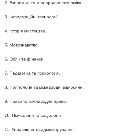
2. Економіка та міжнародна економіка.
3. Інформаційні технології.
4. Історія мистецтва.
5. Мовознавство.
6. Облік та фінанси.
7. Педагогіка та психологія.
8. Політологія та міжнародні відносини.
9. Право та міжнародне право.
10. Психологія та соціологія.
11. Управління та адміністрування.