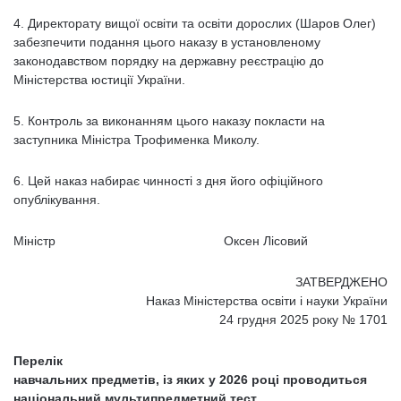
4. Директорату вищої освіти та освіти дорослих (Шаров Олег)
забезпечити подання цього наказу в установленому
законодавством порядку на державну реєстрацію до
Міністерства юстиції України.
5. Контроль за виконанням цього наказу покласти на
заступника Міністра Трофименка Миколу.
6. Цей наказ набирає чинності з дня його офіційного
опублікування.
Міністр Оксен Лісовий
ЗАТВЕРДЖЕНО
Наказ Міністерства освіти і науки України
24 грудня 2025 року № 1701
Перелік
навчальних предметів, із яких у 2026 році проводиться
національний мультипредметний тест