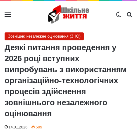
Меню
Switch
Ш
Зовнішнє незалежне оцінювання (ЗНО)
Деякі питання проведення у
2026 році вступних
випробувань з використанням
організаційно-технологічних
процесів здійснення
зовнішнього незалежного
оцінювання
14.01.2026
509