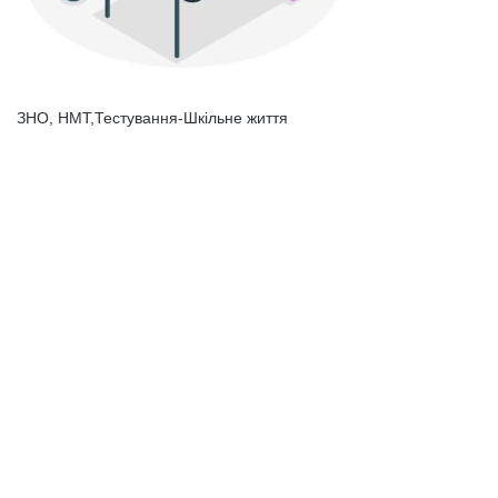
ЗНО, НМТ,Тестування-Шкільне життя