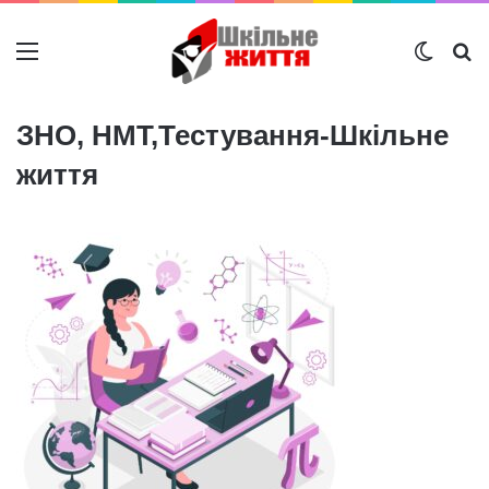
Меню
Switch
Ш
ЗНО, НМТ,Тестування-Шкільне
життя