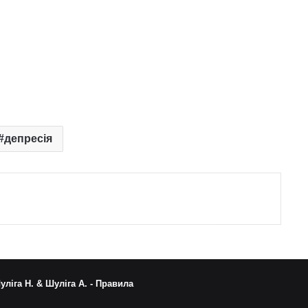
депресія
уліга Н. & Шуліга А. -
Правила