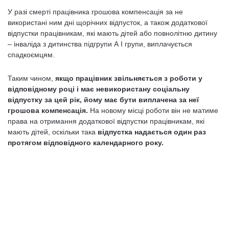
У разі смерті працівника грошова компенсація за не
використані ним дні щорічних відпусток, а також додаткової
відпустки працівникам, які мають дітей або повнолітню дитину
– інваліда з дитинства підгрупи А I групи, виплачується
спадкоємцям.
Таким чином,
якщо працівник звільняється з роботи у
відповідному році і має невикористану соціальну
відпустку за цей рік, йому має бути виплачена за неї
грошова компенсація.
На новому місці роботи він не матиме
права на отримання додаткової відпустки працівникам, які
мають дітей, оскільки така
відпустка надається один раз
протягом відповідного календарного року.