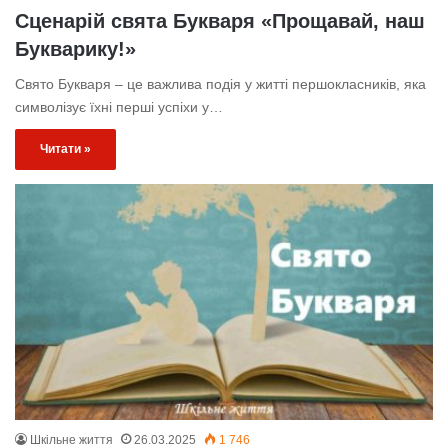
Сценарій свята Букваря «Прощавай, наш
Букварику!»
Свято Букваря – це важлива подія у житті першокласників, яка
символізує їхні перші успіхи у…
Читати »
Шкільне життя
26.03.2025
1 746