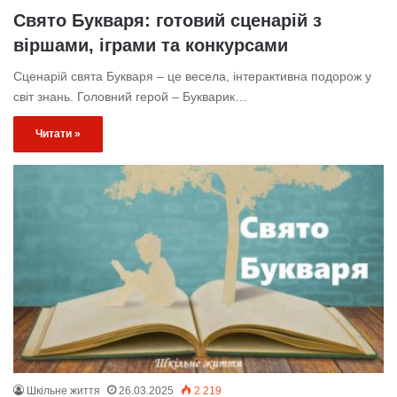
Свято Букваря: готовий сценарій з
віршами, іграми та конкурсами
Сценарій свята Букваря – це весела, інтерактивна подорож у
світ знань. Головний герой – Букварик…
Читати »
Шкільне життя
26.03.2025
2 219