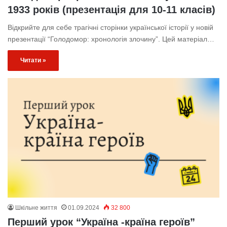
1933 років (презентація для 10-11 класів)
Відкрийте для себе трагічні сторінки української історії у новій
презентації “Голодомор: хронологія злочину”. Цей матеріал…
Читати »
Шкільне життя
01.09.2024
32 800
Перший урок “Україна -країна героїв”