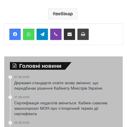
вебінар
Telegram
Viber
Надіслати електронною поштою
Надрукувати
Головні новини
07.08.2026
Державні стандарти освіти знову змінено: що
передбачає рішення Кабінету Міністрів України
07.08.2026
Сертифікація педагогів зміниться: Кабмін схвалив
законопроєкт МОН про п’ятирічний термін дії
сертифіката
06.08.2026