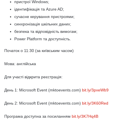
пристрої Windows;
ідентифікація та Azure AD;
сучасне керування пристроями;
синхронізація шкільних даних;
безпека та відповідність вимогам;
Power Platform та доступність.
Початок о 11:30 (за київським часом)
Мова: англійська
Для участі відкрита реєстрація:
День 1: Microsoft Event (mktoevents.com)
bit.ly/3pxeWb9
День 2: Microsoft Event (mktoevents.com)
bit.ly/3K60Red
Програма доступна за посиланням
bit.ly/3K7Hq4B