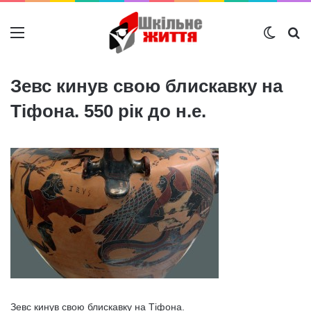
Меню
Switch
Ш
Зевс кинув свою блискавку на
Тіфона. 550 рік до н.е.
Зевс кинув свою блискавку на Тіфона.