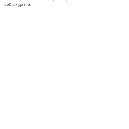
550 рік до н.е.