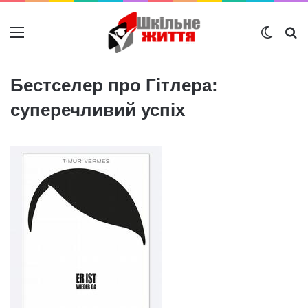
Меню
Switch
Ш
Бестселер про Гітлера:
суперечливий успіх