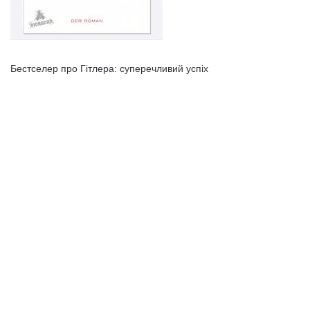
Бестселер про Гітлера: суперечливий успіх